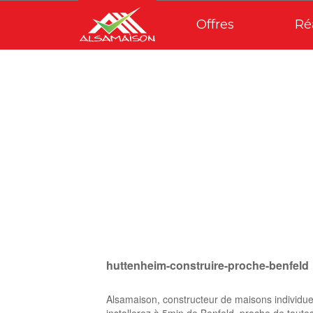
Offres
Ré
huttenheim-construire-proche-benfeld
Alsamaison, constructeur de maisons individu