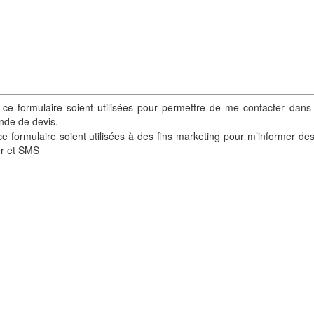
 ce formulaire soient utilisées pour permettre de me contacter dans
nde de devis.
e formulaire soient utilisées à des fins marketing pour m’informer de
er et SMS