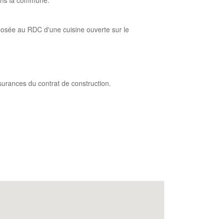
 dans la commune.
mposée au RDC d'une cuisine ouverte sur le
assurances du contrat de construction.