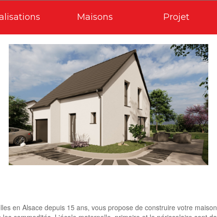
alisations
Maisons
Projet
elles en Alsace depuis 15 ans, vous propose de construire votre mais