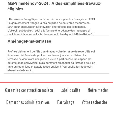
MaPrimeRénov'-2024 : Aides-simplifiées-travaux-
éligibles
Rénovation énergétique : un coup de pouce pour les Français en 2024
Le gouvernement français a mis en place de nouvelles mesures en
2024 pour encourager la rénovation énergétique des logements.
L'objectif est double : réduire la facture énergétique des ménages et
contribuer à la lutte contre le changement climatique. MaPrimeRénov' :
une évolution pour mieux répondre aux besoins ...
Aménager-ma-terrasse
Profitez pleinement de l'été : aménagez votre terrasse de rêve L'été est
là, et avec lui, l'envie de profiter des beaux jours en extérieur. La
terrasse devient alors une pièce à vivre à part entière, un espace de
détente et de convivialité. Mais comment aménager sa terrasse pour en
faire un lieu unique et adapté à ses envies ? Pourquoi la terrasse est-
elle essentielle en é...
Garanties construction maison
Label qualite
Notre metier
Demarches administratives
Parrainage
Votre recherche