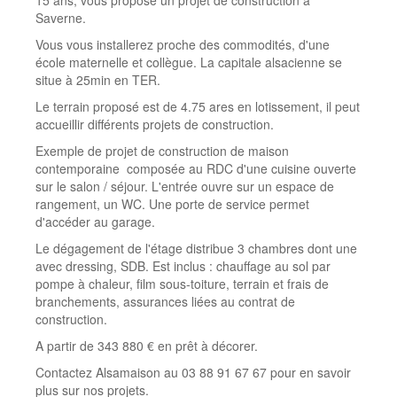
15 ans, vous propose un projet de construction à
Saverne.
Vous vous installerez proche des commodités, d'une
école maternelle et collègue. La capitale alsacienne se
situe à 25min en TER.
Le terrain proposé est de 4.75 ares en lotissement, il peut
accueillir différents projets de construction.
Exemple de projet de construction de maison
contemporaine composée au RDC d'une cuisine ouverte
sur le salon / séjour. L'entrée ouvre sur un espace de
rangement, un WC. Une porte de service permet
d'accéder au garage.
Le dégagement de l'étage distribue 3 chambres dont une
avec dressing, SDB. Est inclus : chauffage au sol par
pompe à chaleur, film sous-toiture, terrain et frais de
branchements, assurances liées au contrat de
construction.
A partir de 343 880 € en prêt à décorer.
Contactez Alsamaison au 03 88 91 67 67 pour en savoir
plus sur nos projets.