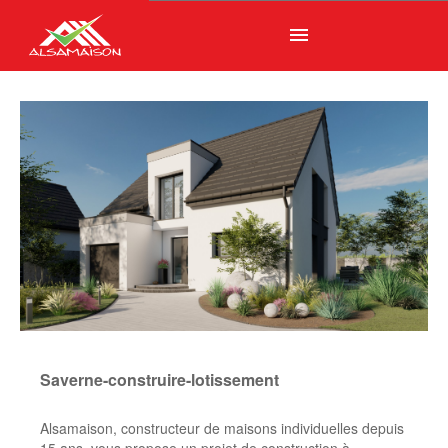
menu
Saverne-construire-lotissement
Alsamaison, constructeur de maisons individuelles depuis