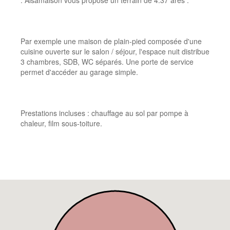
. Alsamaison vous propose un terrain de 4.37 ares .
Par exemple une maison de plain-pied composée d'une
cuisine ouverte sur le salon / séjour, l'espace nuit distribue
3 chambres, SDB, WC séparés. Une porte de service
permet d'accéder au garage simple.
Prestations incluses : chauffage au sol par pompe à
chaleur, film sous-toiture.