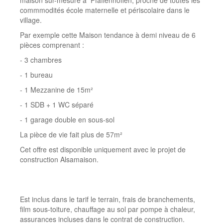
maison sur-mesure à Pfaffenhoffen, proche de toutes les
commmodités école maternelle et périscolaire dans le
village.
Par exemple cette Maison tendance à demi niveau de 6
pièces comprenant :
- 3 chambres
- 1 bureau
- 1 Mezzanine de 15m²
- 1 SDB + 1 WC séparé
- 1 garage double en sous-sol
La pièce de vie fait plus de 57m²
Cet offre est disponible uniquement avec le projet de
construction Alsamaison.
Est inclus dans le tarif le terrain, frais de branchements,
film sous-toiture, chauffage au sol par pompe à chaleur,
assurances incluses dans le contrat de construction.