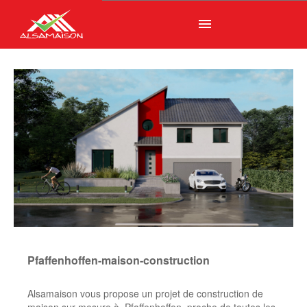
menu
Pfaffenhoffen-maison-construction
Alsamaison vous propose un projet de construction de