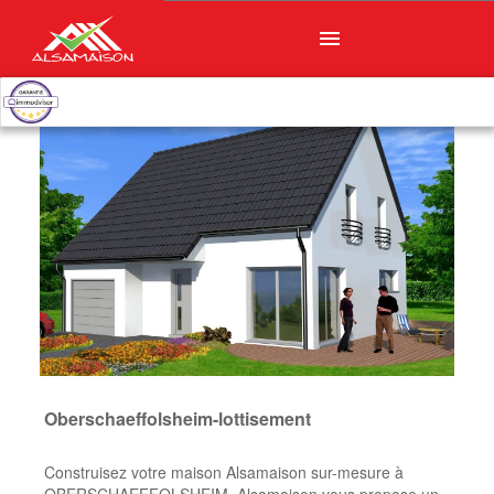
menu
Oberschaeffolsheim-lottisement
Construisez votre maison Alsamaison sur-mesure à