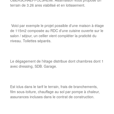
OBERSCHAEFFOLSHEIM. Alsamaison vous propose un
terrain de 3.26 ares viabilisé et en lotissement.
Voici par exemple le projet possible d'une maison à étage
de 115m2 composée au RDC d'une cuisine ouverte sur le
salon / séjour, un cellier vient compléter la praticité du
niveau. Toilettes séparés.
Le dégagement de l'étage distribue dont chambres dont 1
avec dressing, SDB. Garage.
Est iclus dans le tarif le terrain, frais de branchements,
film sous-toiture, chauffage au sol par pompe à chaleur,
assurances incluses dans le contrat de construction.