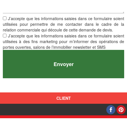
J’accepte que les informations saisies dans ce formulaire soient
utilisées pour permettre de me contacter dans le cadre de la
relation commerciale qui découle de cette demande de devis.
J’accepte que les informations saisies dans ce formulaire soient
utilisées à des fins marketing pour m’informer des opérations de
portes ouvertes, salons de l’immobilier newsletter et SMS
C
L
I
E
N
T
Alsamaison SAS
Coppyright
2016