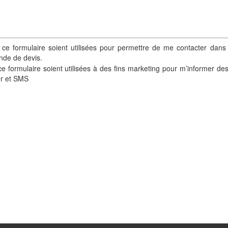
 ce formulaire soient utilisées pour permettre de me contacter dans
nde de devis.
e formulaire soient utilisées à des fins marketing pour m’informer de
er et SMS