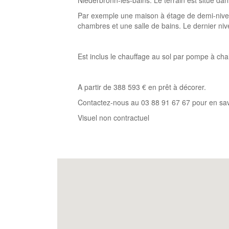
Niederbronn-les-bains. Le terrain est situé dan
Par exemple une maison à étage de demi-nivea
chambres et une salle de bains. Le dernier niv
Est inclus le chauffage au sol par pompe à chal
A partir de 388 593 € en prêt à décorer.
Contactez-nous au 03 88 91 67 67 pour en savo
Visuel non contractuel