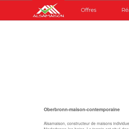
Offres
Ré
Oberbronn-maison-contemporaine
Alsamaison, constructeur de maisons individue