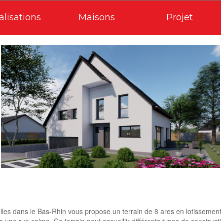
alisations
Maisons
Projet
lles dans le Bas-Rhin vous propose un terrain de 8 ares en lotissement