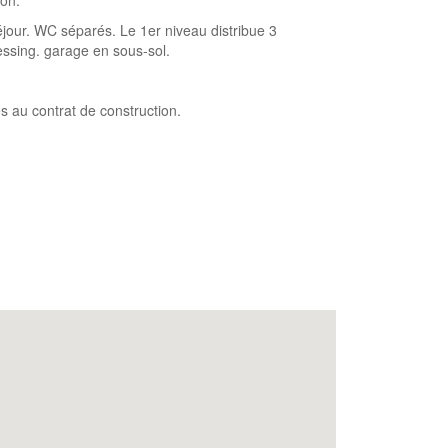
ion.
our. WC séparés. Le 1er niveau distribue 3
ressing. garage en sous-sol.
es au contrat de construction.