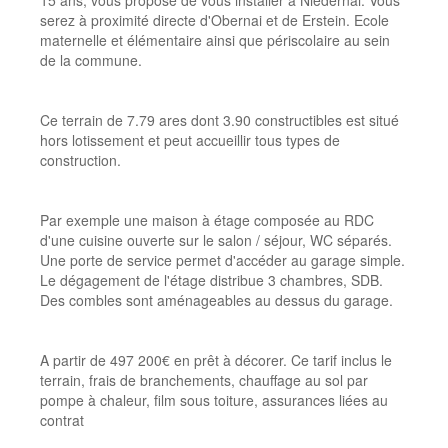
15 ans, vous propose de vous installer à Niedernai. Vous
serez à proximité directe d'Obernai et de Erstein. Ecole
maternelle et élémentaire ainsi que périscolaire au sein
de la commune.
Ce terrain de 7.79 ares dont 3.90 constructibles est situé
hors lotissement et peut accueillir tous types de
construction.
Par exemple une maison à étage composée au RDC
d'une cuisine ouverte sur le salon / séjour, WC séparés.
Une porte de service permet d'accéder au garage simple.
Le dégagement de l'étage distribue 3 chambres, SDB.
Des combles sont aménageables au dessus du garage.
A partir de 497 200€ en prêt à décorer. Ce tarif inclus le
terrain, frais de branchements, chauffage au sol par
pompe à chaleur, film sous toiture, assurances liées au
contrat