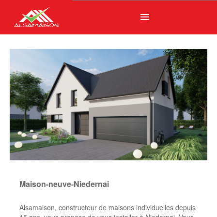
menu
Maison-neuve-Niedernai
Alsamaison, constructeur de maisons individuelles depuis