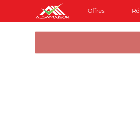
Offres
Ré