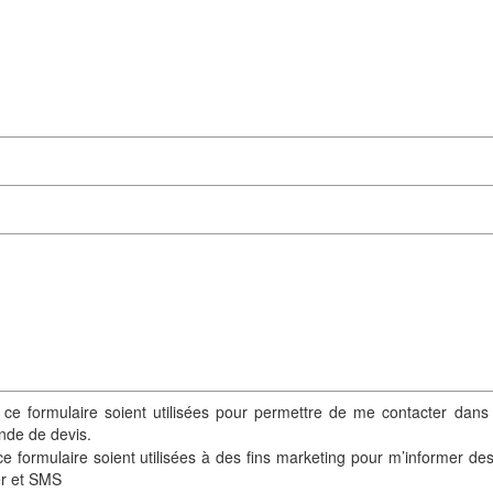
 ce formulaire soient utilisées pour permettre de me contacter dans
nde de devis.
e formulaire soient utilisées à des fins marketing pour m’informer de
er et SMS