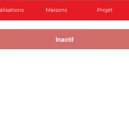
alisations
Maisons
Projet
Inactif