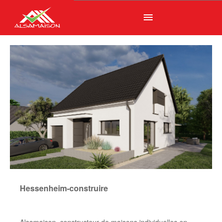
menu
Hessenheim-construire