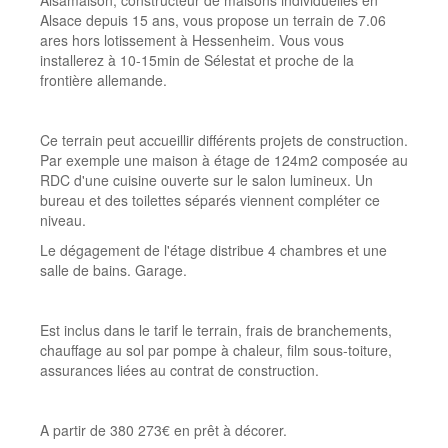
Alsamaison, constructeur de maisons individuelles en
Alsace depuis 15 ans, vous propose un terrain de 7.06
ares hors lotissement à Hessenheim. Vous vous
installerez à 10-15min de Sélestat et proche de la
frontière allemande.
Ce terrain peut accueillir différents projets de construction.
Par exemple une maison à étage de 124m2 composée au
RDC d'une cuisine ouverte sur le salon lumineux. Un
bureau et des toilettes séparés viennent compléter ce
niveau.
Le dégagement de l'étage distribue 4 chambres et une
salle de bains. Garage.
Est inclus dans le tarif le terrain, frais de branchements,
chauffage au sol par pompe à chaleur, film sous-toiture,
assurances liées au contrat de construction.
A partir de 380 273€ en prêt à décorer.