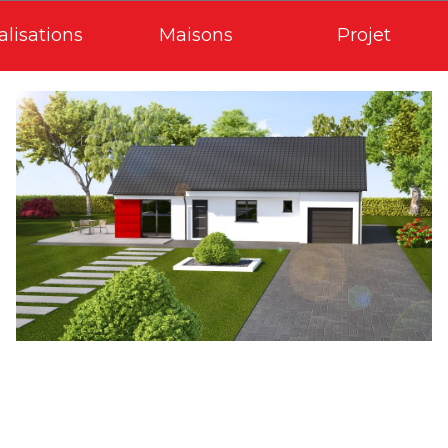
alisations
Maisons
Projet