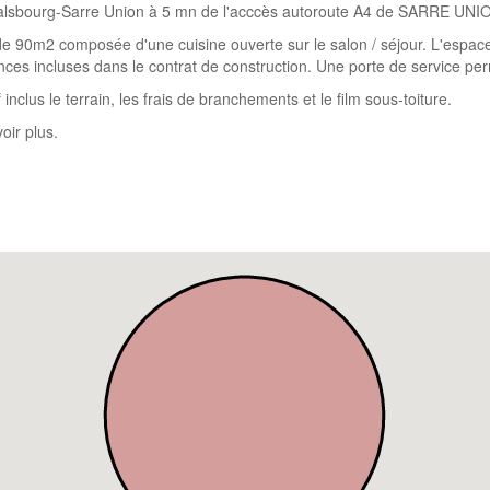
e Phalsbourg-Sarre Union à 5 mn de l'acccès autoroute A4 de SARRE UN
e 90m2 composée d'une cuisine ouverte sur le salon / séjour. L'espac
ces incluses dans le contrat de construction. Une porte de service p
 inclus le terrain, les frais de branchements et le film sous-toiture.
oir plus.