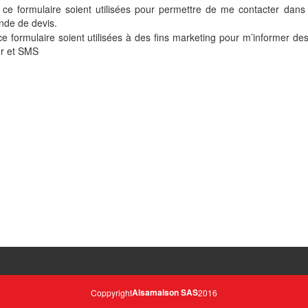
 ce formulaire soient utilisées pour permettre de me contacter dans
nde de devis.
e formulaire soient utilisées à des fins marketing pour m’informer de
er et SMS
Alsamaison SAS
Coppyright
2016