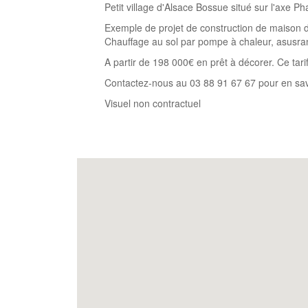
Petit village d'Alsace Bossue situé sur l'ax
Exemple de projet de construction de maison d
Chauffage au sol par pompe à chaleur, asusran
A partir de 198 000€ en prêt à décorer. Ce tarif
Contactez-nous au 03 88 91 67 67 pour en sav
Visuel non contractuel