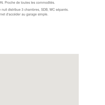
ION. Proche de toutes les commodités.
e nuit distribue 3 chambres, SDB, WC séparés.
ermet d'accéder au garage simple.