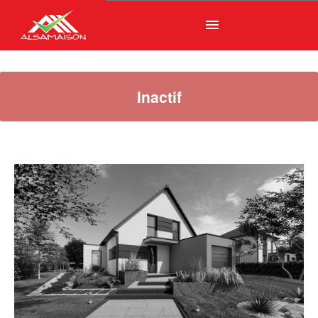
menu
Inactif