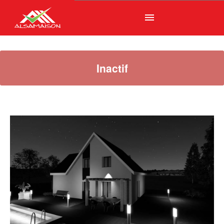
menu
Inactif