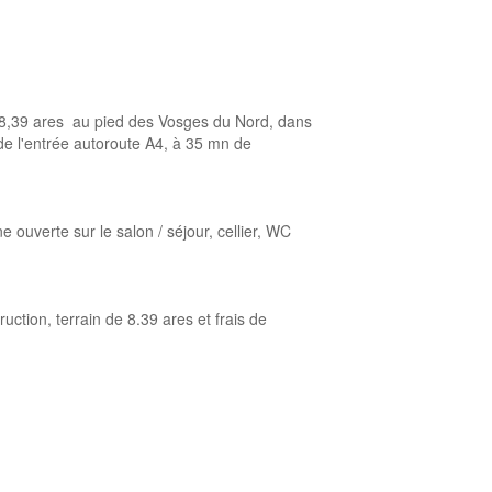
39 ares au pied des Vosges du Nord, dans
 de l'entrée autoroute A4, à 35 mn de
uverte sur le salon / séjour, cellier, WC
uction, terrain de 8.39 ares et frais de