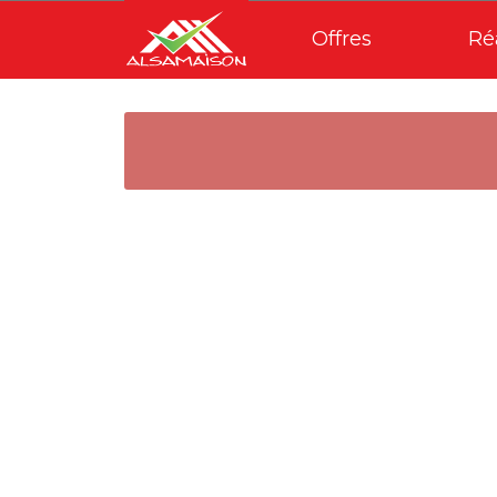
Offres
Ré