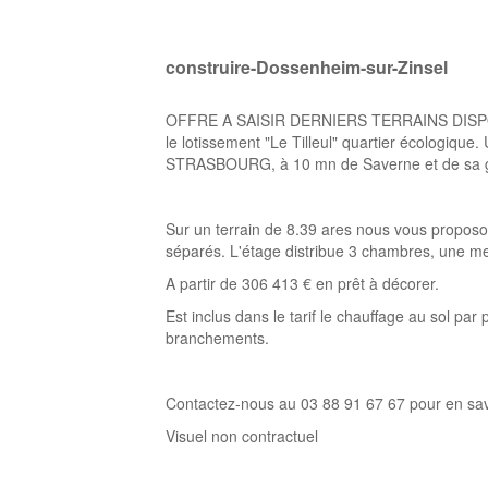
construire-Dossenheim-sur-Zinsel
OFFRE A SAISIR DERNIERS TERRAINS DISPONIB
le lotissement "Le Tilleul" quartier écologique
STRASBOURG, à 10 mn de Saverne et de sa gar
Sur un terrain de 8.39 ares nous vous proposo
séparés. L'étage distribue 3 chambres, une 
A partir de 306 413 € en prêt à décorer.
Est inclus dans le tarif le chauffage au sol par
branchements.
Contactez-nous au 03 88 91 67 67 pour en sav
Visuel non contractuel