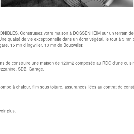
LES. Construisez votre maison à DOSSENHEIM sur un terrain de8,
. Une qualité de vie exceptionnelle dans un écrin végétal, le tout à 5 mn
e, 15 mn d'Ingwiller, 10 mn de Bouxwiller.
ns de construire une maison de 120m2 composée au RDC d'une cuisine o
mezzanine, SDB. Garage.
 pompe à chaleur, film sous toiture, assurances liées au contrat de constr
oir plus.