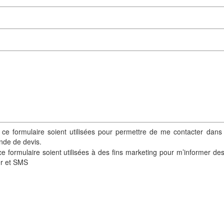
 ce formulaire soient utilisées pour permettre de me contacter dans
nde de devis.
e formulaire soient utilisées à des fins marketing pour m’informer de
er et SMS