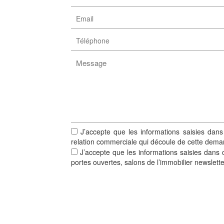
J’accepte que les informations saisies dans
relation commerciale qui découle de cette dema
J’accepte que les informations saisies dans c
portes ouvertes, salons de l’immobilier newslett